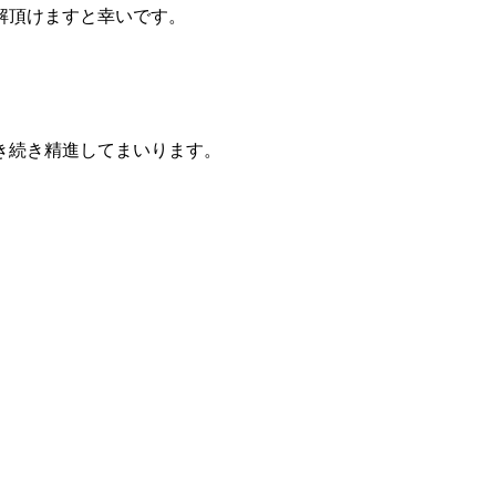
解頂けますと幸いです。
。
き続き精進してまいります。