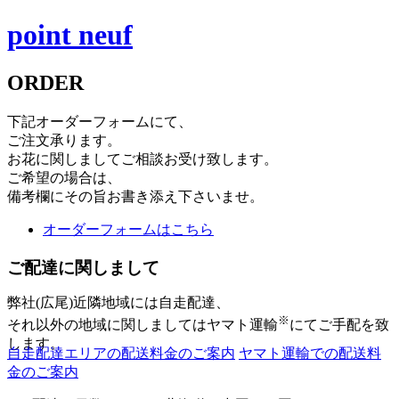
point neuf
ORDER
下記オーダーフォームにて、
ご注文承ります。
お花に関しましてご相談お受け致します。
ご希望の場合は、
備考欄にその旨お書き添え下さいませ。
オーダーフォームはこちら
ご配達に関しまして
弊社(広尾)近隣地域には自走配達、
※
それ以外の地域に関しましてはヤマト運輸
にてご手配を致
します。
自走配達エリアの配送料金のご案内
ヤマト運輸での配送料
金のご案内