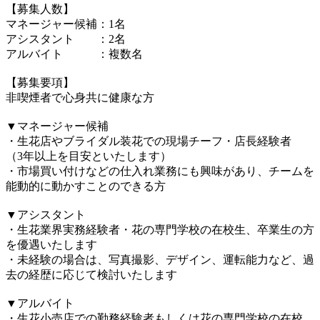
【募集人数】
マネージャー候補：1名
アシスタント ：2名
アルバイト ：複数名
⠀
【募集要項】
非喫煙者で心身共に健康な方
⠀
▼マネージャー候補
・生花店やブライダル装花での現場チーフ・店長経験者
（3年以上を目安といたします）
・市場買い付けなどの仕入れ業務にも興味があり、チームを
能動的に動かすことのできる方
⠀
▼アシスタント
・生花業界実務経験者・花の専門学校の在校生、卒業生の方
を優遇いたします
・未経験の場合は、写真撮影、デザイン、運転能力など、過
去の経歴に応じて検討いたします
⠀
▼アルバイト
・生花小売店での勤務経験者もしくは花の専門学校の在校