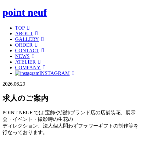
point neuf
TOP
ABOUT
GALLERY
ORDER
CONTACT
NEWS
ATELIER
COMPANY
INSTAGRAM
2026.06.29
求人のご案内
POINT NEUF では 宝飾や服飾ブランド店の店舗装花、展示
会・イベント・撮影時の生花の
ディレクション、法人個人問わずフラワーギフトの制作等を
行なっております。
⠀