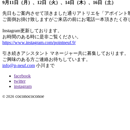
9月11日（月）、12日（火）、14日（木）、16日（土）
先日もご案内させて頂きました通りアトリエを「アポイント
ご面倒お掛け致しますがご来店の前にお電話一本頂きたく存
Instagram更新しております。
お時間のある時に是非ご覧ください。
https://www.instagram.com/pointneuf.9/
引き続きアシスタント マネージャー共に募集しております。
ご興味のある方ご連絡お待ちしています。
info@p-neuf.com
小川まで
facebook
twitter
instagram
coconococonoe
© 2026