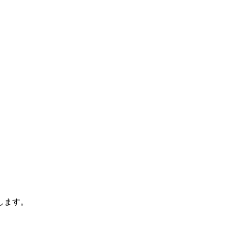
。
します。