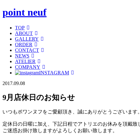
point neuf
TOP
ABOUT
GALLERY
ORDER
CONTACT
NEWS
ATELIER
COMPANY
INSTAGRAM
2017.09.08
9月店休日のお知らせ
いつもポワンヌフをご愛顧頂き、誠にありがとうございます
定休日の日曜に加え、下記日程でアトリエのお休みを頂戴致
ご迷惑お掛け致しますがよろしくお願い致します。